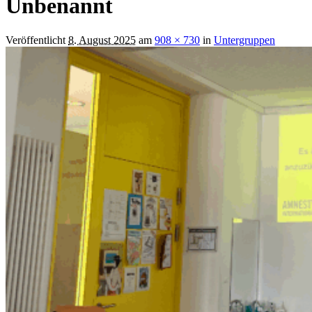
Unbenannt
Veröffentlicht
8. August 2025
am
908 × 730
in
Untergruppen