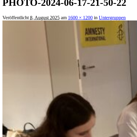
PHOTO-2024-06-17-21-50-22
Veröffentlicht
8. August 2025
am
1600 × 1200
in
Untergruppen